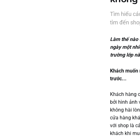
Tìm hiểu cá
tìm đến sho
Làm thế nào 
ngày một nhi
trường lớp nà
Khách muốn m
trước...
Khách hàng on
bởi hình ảnh 
không hài lòn
cửa hàng khá
với shop là c
khách khi mu