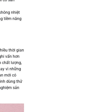
không nhiệt
ng tiềm năng
hiều thời gian
ghi vấn hơn
 chất lượng,
hay vì những
ạn mới có
ình dùng thử
nghiệm sản