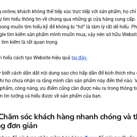
online, khách không thể tiếp xúc trực tiếp với sản phẩm, họ chỉ
ự tìm hiểu thông tin về chúng qua những gì cửa hàng cung cấp.
ong muốn tìm hiểu kỹ để không bị “hớ” là tâm lý rất dễ hiểu. P
gle tìm kiếm sản phẩm mình muốn mua, vậy nên sở hữu Websit
tìm kiếm là rất quan trọng.
m hiểu cách tạo Website hiệu quả
tại đây.
y biết cách dẫn dắt nội dung sao cho hấp dẫn để kích thích nhu
hi họ chưa nhận ra rằng mình cần sản phẩm này đến thế nào. V
 phẩm, công năng, ưu điểm cũng cần được nêu ra trong thông t
m tin tưởng và hiểu được về sản phẩm của bạn.
 Chăm sóc khách hàng nhanh chóng và t
g đơn giản