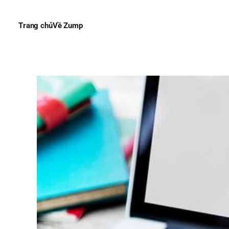
Trang chủ
Về Zump