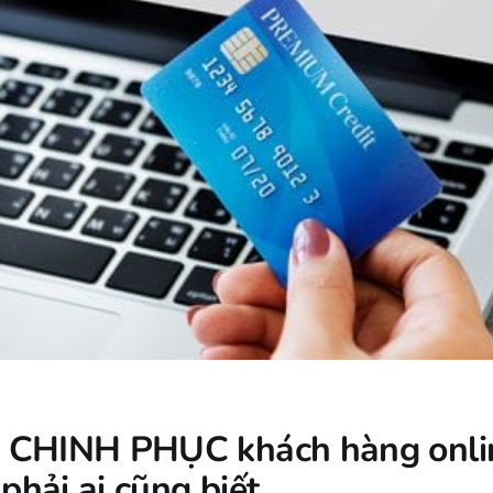
c CHINH PHỤC khách hàng onli
phải ai cũng biết