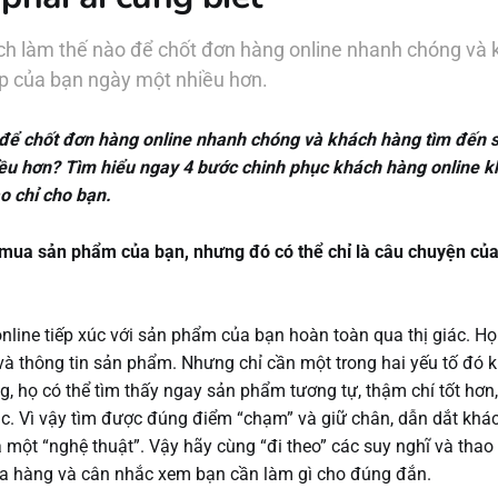
ch làm thế nào để chốt đơn hàng online nhanh chóng và
p của bạn ngày một nhiều hơn.
để chốt đơn hàng online nhanh chóng và khách hàng tìm đến 
ều hơn? Tìm hiểu ngay 4 bước chinh phục khách hàng online k
o chỉ cho bạn.
ua sản phẩm của bạn, nhưng đó có thể chỉ là câu chuyện của
line tiếp xúc với sản phẩm của bạn hoàn toàn qua thị giác. Họ
và thông tin sản phẩm. Nhưng chỉ cần một trong hai yếu tố đó 
g, họ có thể tìm thấy ngay sản phẩm tương tự, thậm chí tốt hơn,
c. Vì vậy tìm được đúng điểm “chạm” và giữ chân, dẫn dắt khá
ả một “nghệ thuật”. Vậy hãy cùng “đi theo” các suy nghĩ và thao
a hàng và cân nhắc xem bạn cần làm gì cho đúng đắn.