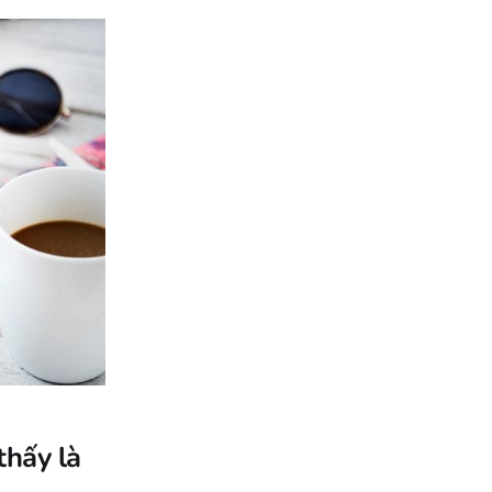
thấy là