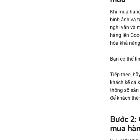
Khi mua hàng 
hình ảnh và t
nghi vấn và m
hàng lên Goo
hóa khả năng 
Bạn có thể tì
Tiếp theo, hã
khách kể cả k
thông số sản
để khách thê
Bước 2:
mua hàn