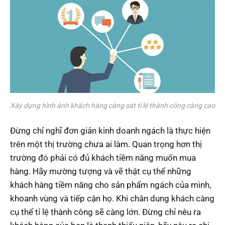
Xây dựng hình ảnh khách hàng càng sát tỉ lệ thành công càng cao
Đừng chỉ nghĩ đơn giản kinh doanh ngách là thực hiện
trên một thị trường chưa ai làm. Quan trọng hơn thị
trường đó phải có đủ khách tiềm năng muốn mua
hàng. Hãy mường tượng và vẽ thật cụ thể những
khách hàng tiềm năng cho sản phẩm ngách của mình,
khoanh vùng và tiếp cận họ. Khi chân dung khách càng
cụ thể tỉ lệ thành công sẽ càng lớn. Đừng chỉ nêu ra