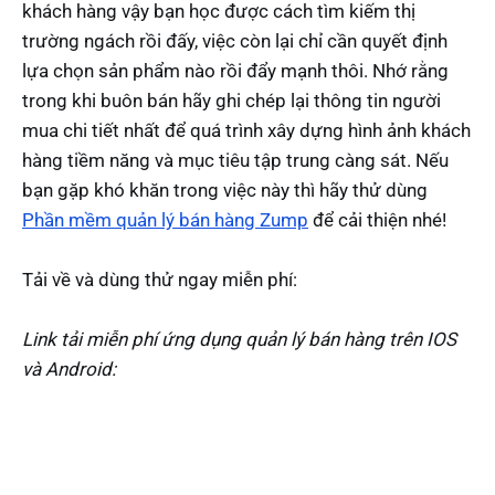
khách hàng vậy bạn học được cách tìm kiếm thị
trường ngách rồi đấy, việc còn lại chỉ cần quyết định
lựa chọn sản phẩm nào rồi đẩy mạnh thôi. Nhớ rằng
trong khi buôn bán hãy ghi chép lại thông tin người
mua chi tiết nhất để quá trình xây dựng hình ảnh khách
hàng tiềm năng và mục tiêu tập trung càng sát. Nếu
bạn gặp khó khăn trong việc này thì hãy thử dùng
Phần mềm quản lý bán hàng Zump
để cải thiện nhé!
Tải về và dùng thử ngay miễn phí:
Link tải miễn phí ứng dụng quản lý bán hàng trên IOS
và Android: