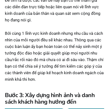
Để tìm ra được các vấn đề này bạn có thể tham gia
các diễn đàn trực tiếp hoặc liên quan nói về lĩnh vực
kinh doanh của bản thân và quan sát xem cộng đồng
họ đang nói gì.
Bởi cùng 1 lĩnh vực kinh doanh nhưng nhu cầu và cách
nhìn của mỗi người đều sẽ khác nhau. Thông qua các
cuộc bàn luận ấy bạn hoàn toàn có thể nảy sinh một ý
tưởng độc đáo hoặc giải quyết giúp mọi người nhu
cầu/rắc rối nào đó mà chưa có ai đi sâu vào. Thậm chí
bạn có thể chia sẻ ý tưởng để tìm kiếm các góp ý của
các thành viên để giúp kế hoạch kinh doanh ngách của
mình khả thi hơn.
Bước 3: Xây dựng hình ảnh và danh
sách khách hàng hướng đến