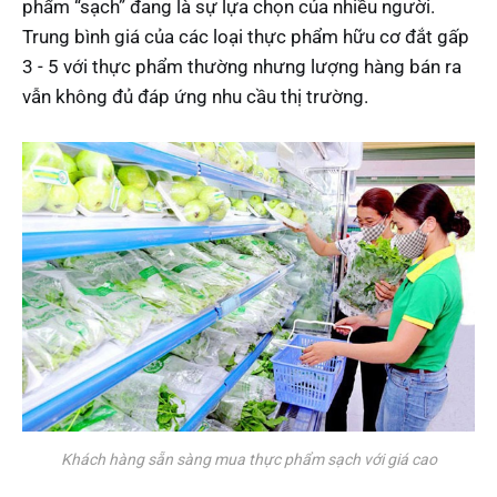
phẩm “sạch” đang là sự lựa chọn của nhiều người.
Trung bình giá của các loại thực phẩm hữu cơ đắt gấp
3 - 5 với thực phẩm thường nhưng lượng hàng bán ra
vẫn không đủ đáp ứng nhu cầu thị trường.
Khách hàng sẵn sàng mua thực phẩm sạch với giá cao