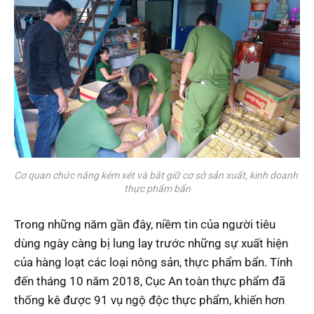
Cơ quan chức năng kém xét và bắt giữ cơ sở sản xuất, kinh doanh 
thực phẩm bẩn
Trong những năm gần đây, niềm tin của người tiêu
dùng ngày càng bị lung lay trước những sự xuất hiện
của hàng loạt các loại nông sản, thực phẩm bẩn. Tính
đến tháng 10 năm 2018, Cục An toàn thực phẩm đã
thống kê được 91 vụ ngộ độc thực phẩm, khiến hơn