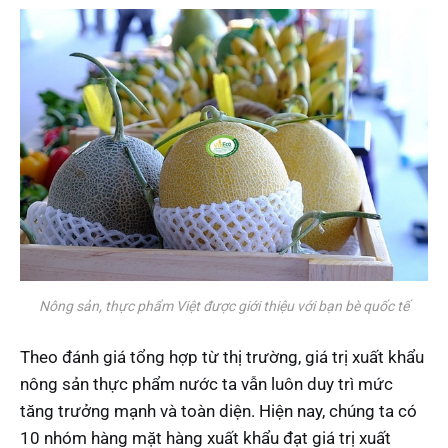
Nông sản, thực phẩm Việt được giới thiệu với bạn bè quốc tế
Theo đánh giá tổng hợp từ thị trường, giá trị xuất khẩu
nông sản thực phẩm nước ta vẫn luôn duy trì mức
tăng trưởng mạnh và toàn diện. Hiện nay, chúng ta có
10 nhóm hàng mặt hàng xuất khẩu đạt giá trị xuất