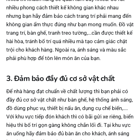
nhiều phong cách thiết kế không gian khác nhau
nhưng bạn hãy đảm bảo cách trang trí phải mang đến
không gian ẩm thực đúng như bạn mong muốn. Đồ vật
trang trí, bàn ghế, tranh treo tường,...cần được thiết kế
hài hòa, tránh bố trí quá nhiều mà tạo cảm giác chật
trội cho khách hàng. Ngoài ra, ánh sáng và màu sắc
phải phù hợp để tôn lên món ăn của bạn.
3. Đảm bảo đầy đủ cơ sở vật chất
Để nhà hàng đạt chuẩn về chất lượng thì bạn phải có
đầy đủ cơ sở vật chất như bàn ghế, hệ thống ánh sáng,
đồ dùng phục vụ, thiết bị nấu ăn, dụng cụ chế biến,....
Với khu vực tiếp đón khách thì có bãi gửi xe riêng, biển
hiệu thì bố trí gọn gàng không chắn lối đi. Tại khu vực
ăn uống hãy đảm bảo đủ bàn ăn cho khách, ánh sáng