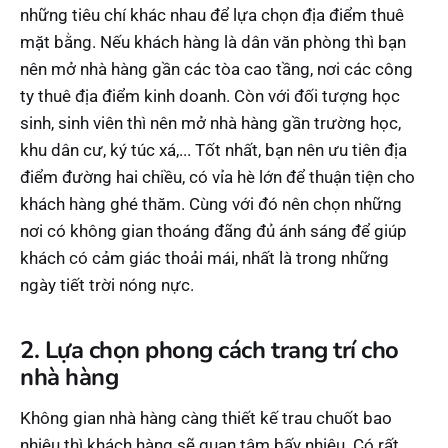
những tiêu chí khác nhau để lựa chọn địa điểm thuê
mặt bằng. Nếu khách hàng là dân văn phòng thì bạn
nên mở nhà hàng gần các tòa cao tầng, nơi các công
ty thuê địa điểm kinh doanh. Còn với đối tượng học
sinh, sinh viên thì nên mở nhà hàng gần trường học,
khu dân cư, ký túc xá,... Tốt nhất, bạn nên ưu tiên địa
điểm đường hai chiều, có vỉa hè lớn để thuận tiện cho
khách hàng ghé thăm. Cùng với đó nên chọn những
nơi có không gian thoáng đãng đủ ánh sáng để giúp
khách có cảm giác thoải mái, nhất là trong những
ngày tiết trời nóng nực.
2. Lựa chọn phong cách trang trí cho
nhà hàng
Không gian nhà hàng càng thiết kế trau chuốt bao
nhiêu thì khách hàng sẽ quan tâm bấy nhiêu. Có rất