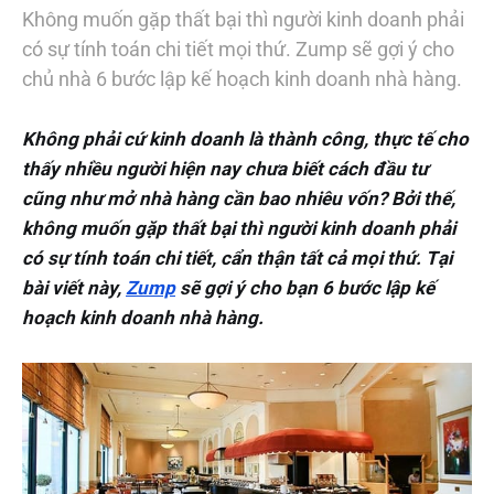
Không muốn gặp thất bại thì người kinh doanh phải
có sự tính toán chi tiết mọi thứ. Zump sẽ gợi ý cho
chủ nhà 6 bước lập kế hoạch kinh doanh nhà hàng.
Không phải cứ kinh doanh là thành công, thực tế cho
thấy nhiều người hiện nay chưa biết cách đầu tư
cũng như mở nhà hàng cần bao nhiêu vốn? Bởi thế,
không muốn gặp thất bại thì người kinh doanh phải
có sự tính toán chi tiết, cẩn thận tất cả mọi thứ. Tại
bài viết này,
Zump
sẽ gợi ý cho bạn 6 bước lập kế
hoạch kinh doanh nhà hàng.