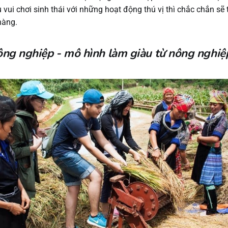
vui chơi sinh thái với những hoạt động thú vị thì chắc chắn sẽ
hàng.
ông nghiệp - mô hình làm giàu từ nông nghi