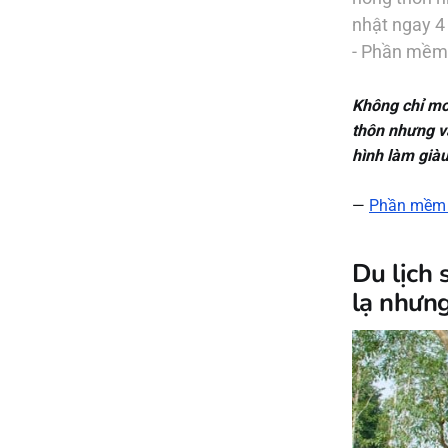
nhật ngay 4
- Phần mềm 
Không chỉ mo
thôn nhưng v
hình làm giàu
—
Phần mềm
Du lịch 
lạ nhưng