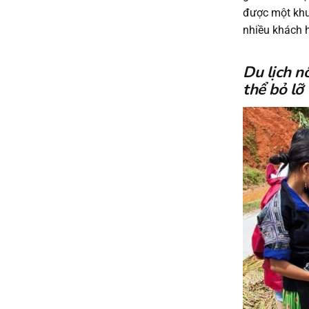
được một khu 
nhiều khách 
Du lịch n
thể bỏ lỡ