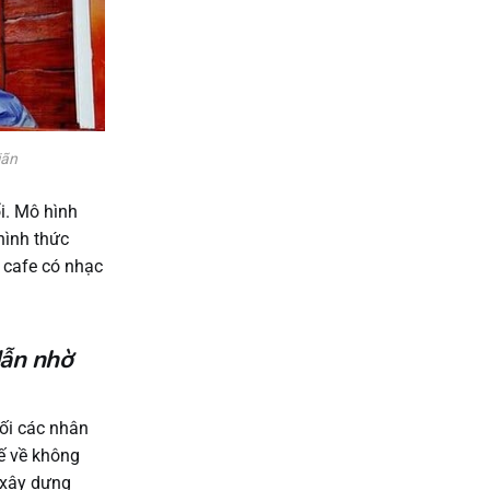
iãn
i. Mô hình
hình thức
 cafe có nhạc
dẫn nhờ
ối các nhân
hế về không
 xây dựng