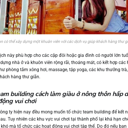
n có thể xây dựng một khuân viên với các dịch vụ giúp khách hàng thư g
lịch này phù hợp cho các cặp đôi hoặc gia đình có người lớn tuổ
 dựng nhà ở và khuôn viên rộng rãi, thoáng mát, có kết hợp các 
hư phòng tắm xông hơi, massage, tập yoga, các khu thưởng trà,
khách hàng thư giãn.
eam building cách làm giàu ở nông thôn
hấp 
động vui chơi
công ty hiện nay đều mong muốn tổ chức team building để kết n
nhau. Tuy nhiên các khu vực vui chơi tại thành phố lại khá hạn c
 khó mà tổ chức các hoạt động vui chơi tập thể. Do đó nếu bạn