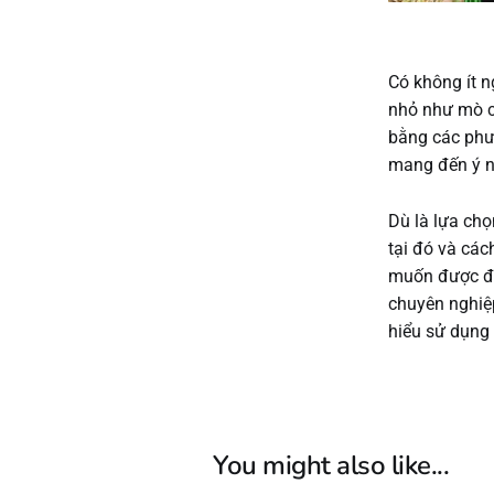
Có không ít 
nhỏ như mò cu
bằng các phư
mang đến ý ng
Dù là lựa ch
tại đó và các
muốn được đến
chuyên nghiệp
hiểu sử dụng
You might also like...