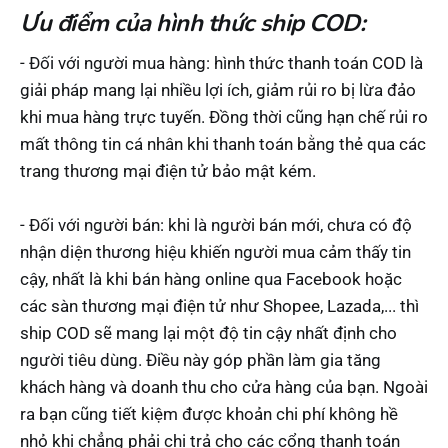
Ưu điểm của hình thức ship COD:
- Đối với người mua hàng: hình thức thanh toán COD là
giải pháp mang lại nhiều lợi ích, giảm rủi ro bị lừa đảo
khi mua hàng trực tuyến. Đồng thời cũng hạn chế rủi ro
mất thông tin cá nhân khi thanh toán bằng thẻ qua các
trang thương mại điện tử bảo mật kém.
- Đối với người bán: khi là người bán mới, chưa có độ
nhận diện thương hiệu khiến người mua cảm thấy tin
cậy, nhất là khi bán hàng online qua Facebook hoặc
các sàn thương mại điện tử như Shopee, Lazada,... thì
ship COD sẽ mang lại một độ tin cậy nhất định cho
người tiêu dùng. Điều này góp phần làm gia tăng
khách hàng và doanh thu cho cửa hàng của bạn. Ngoài
ra bạn cũng tiết kiệm được khoản chi phí không hề
nhỏ khi chẳng phải chi trả cho các cổng thanh toán