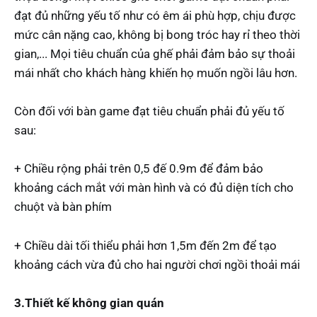
đạt đủ những yếu tố như có êm ái phù hợp, chịu được
mức cân nặng cao, không bị bong tróc hay rỉ theo thời
gian,... Mọi tiêu chuẩn của ghế phải đảm bảo sự thoải
mái nhất cho khách hàng khiến họ muốn ngồi lâu hơn.
Còn đối với bàn game đạt tiêu chuẩn phải đủ yếu tố
sau:
+ Chiều rộng phải trên 0,5 đế 0.9m để đảm bảo
khoảng cách mắt với màn hình và có đủ diện tích cho
chuột và bàn phím
+ Chiều dài tối thiểu phải hơn 1,5m đến 2m để tạo
khoảng cách vừa đủ cho hai người chơi ngồi thoải mái
3.Thiết kế không gian quán