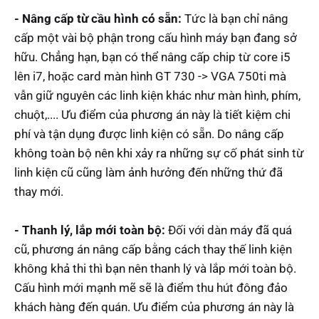
- Nâng cấp từ cầu hình có sẵn:
Tức là bạn chỉ nâng
cấp một vài bộ phận trong cấu hình máy bạn đang sở
hữu. Chẳng hạn, bạn có thể nâng cấp chip từ core i5
lên i7, hoặc card màn hình GT 730 -> VGA 750ti mà
vẫn giữ nguyên các linh kiện khác như màn hình, phím,
chuột,.... Ưu điểm của phương án này là tiết kiệm chi
phí và tận dụng được linh kiện có sẵn. Do nâng cấp
không toàn bộ nên khi xảy ra những sự cố phát sinh từ
linh kiện cũ cũng làm ảnh hưởng đến những thứ đã
thay mới.
- Thanh lý, lắp mới toàn bộ:
Đối với dàn máy đã quá
cũ, phương án nâng cấp bằng cách thay thế linh kiện
không khả thi thì bạn nên thanh lý và lắp mới toàn bộ.
Cấu hình mới mạnh mẽ sẽ là điểm thu hút đông đảo
khách hàng đến quán. Ưu điểm của phương án này là