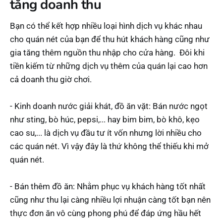
tăng doanh thu
Bạn có thể kết hợp nhiều loại hình dịch vụ khác nhau
cho quán nét của bạn để thu hút khách hàng cũng như
gia tăng thêm nguồn thu nhập cho cửa hàng. Đôi khi
tiền kiếm từ những dịch vụ thêm của quán lại cao hơn
cả doanh thu giờ chơi.
- Kinh doanh nước giải khát, đồ ăn vặt: Bán nước ngọt
như sting, bò húc, pepsi,... hay bim bim, bò khô, kẹo
cao su,... là dịch vụ đầu tư ít vốn nhưng lời nhiều cho
các quán nét. Vì vậy đây là thứ không thể thiếu khi mở
quán nét.
- Bán thêm đồ ăn: Nhằm phục vụ khách hàng tốt nhất
cũng như thu lại càng nhiều lợi nhuận càng tốt bạn nên
thực đơn ăn vô cùng phong phú để đáp ứng hầu hết