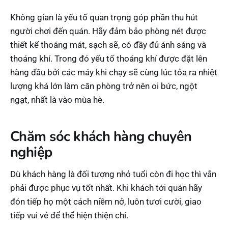
Không gian là yếu tố quan trọng góp phần thu hút
người chơi đến quán. Hãy đảm bảo phòng nét được
thiết kế thoáng mát, sạch sẽ, có đầy đủ ánh sáng và
thoáng khí. Trong đó yếu tố thoáng khí được đặt lên
hàng đầu bởi các máy khi chạy sẽ cùng lúc tỏa ra nhiệt
lượng khá lớn làm căn phòng trở nên oi bức, ngột
ngạt, nhất là vào mùa hè.
Chăm sóc khách hàng chuyên
nghiệp
Dù khách hàng là đối tượng nhỏ tuổi còn đi học thì vẫn
phải được phục vụ tốt nhất. Khi khách tới quán hãy
đón tiếp họ một cách niềm nở, luôn tươi cười, giao
tiếp vui vẻ để thể hiện thiện chí.