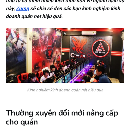
đầu tư có thêm nhiều kiến thức hơn về ngành dịch vụ
này,
Zump
sẽ chia sẻ đến các bạn kinh nghiệm kinh
doanh quán net hiệu quả.
Kinh nghiệm kinh doanh quán nét hiệu quả
Thường xuyên đổi mới nâng cấp
cho quán