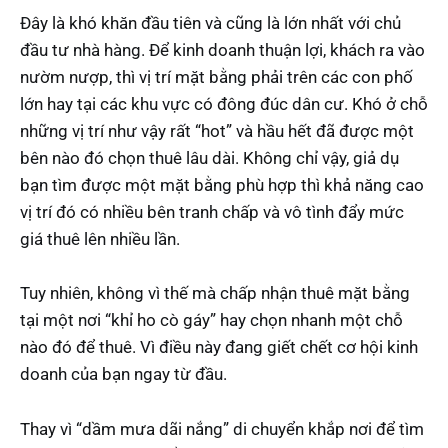
Đây là khó khăn đầu tiên và cũng là lớn nhất với chủ
đầu tư nhà hàng. Để kinh doanh thuận lợi, khách ra vào
nườm nượp, thì vị trí mặt bằng phải trên các con phố
lớn hay tại các khu vực có đông đúc dân cư. Khó ở chỗ
những vị trí như vậy rất “hot” và hầu hết đã được một
bên nào đó chọn thuê lâu dài. Không chỉ vậy, giả dụ
bạn tìm được một mặt bằng phù hợp thì khả năng cao
vị trí đó có nhiều bên tranh chấp và vô tình đẩy mức
giá thuê lên nhiều lần.
Tuy nhiên, không vì thế mà chấp nhận thuê mặt bằng
tại một nơi “khỉ ho cò gáy” hay chọn nhanh một chỗ
nào đó để thuê. Vì điều này đang giết chết cơ hội kinh
doanh của bạn ngay từ đầu.
Thay vì “dầm mưa dãi nắng” di chuyển khắp nơi để tìm