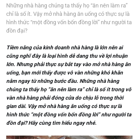
Những nhà hàng chúng ta thấy họ “ăn nên làm ra”
chỉ là số ít. Vậy mở nhà hàng ăn uống có thực sự là
hình thức “một đồng vốn bốn đồng lời” như người ta
đồn đại?
Tiềm năng của kinh doanh nhà hàng là lớn nên ai
cũng nghĩ đây là loại hình dễ dang thu về lợi nhuận
lớn. Nhưng phải thực sự bắt tay vào mở nhà hàng ăn
uống, bạn mới thấy được vô vàn những khó khăn
nằm ngay từ những bước đầu. Những nhà hàng
chúng ta thấy họ “ăn nên làm ra” chỉ là số ít trong vô
vàn nhà hàng phải đóng cửa do chịu lỗ trong thời
gian dài. Vậy mở nhà hàng ăn uống có thực sự là
hình thức “một đồng vốn bốn đồng lời” như người ta
đồn đại? Hãy cùng tìm hiểu ngay nhé.