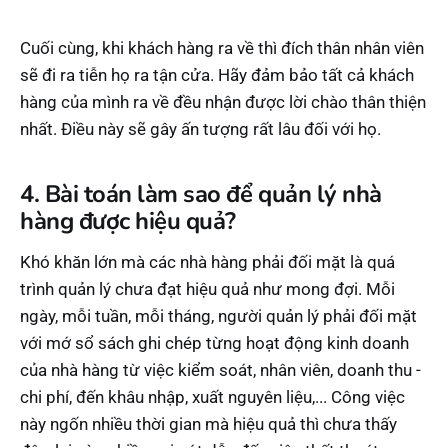
Cuối cùng, khi khách hàng ra về thì đích thân nhân viên
sẽ đi ra tiễn họ ra tận cửa. Hãy đảm bảo tất cả khách
hàng của mình ra về đều nhận được lời chào thân thiện
nhất. Điều này sẽ gây ấn tượng rất lâu đối với họ.
4. Bài toán làm sao để quản lý nhà
hàng được hiệu quả?
Khó khăn lớn mà các nhà hàng phải đối mặt là quá
trình quản lý chưa đạt hiệu quả như mong đợi. Mỗi
ngày, mỗi tuần, mỗi tháng, người quản lý phải đối mặt
với mớ sổ sách ghi chép từng hoạt động kinh doanh
của nhà hàng từ việc kiểm soát, nhân viên, doanh thu -
chi phí, đến khâu nhập, xuất nguyên liệu,... Công việc
này ngốn nhiều thời gian mà hiệu quả thì chưa thấy