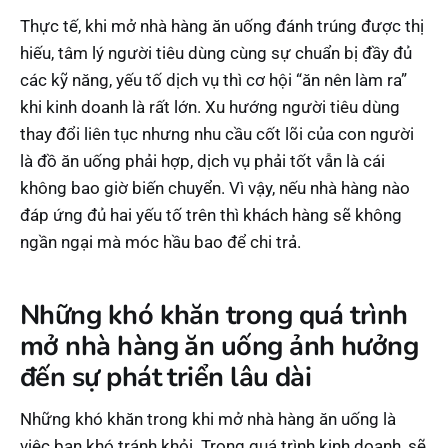
Thực tế, khi mở nhà hàng ăn uống đánh trúng được thị
hiếu, tâm lý người tiêu dùng cùng sự chuẩn bị đầy đủ
các kỹ năng, yếu tố dịch vụ thì cơ hội “ăn nên làm ra”
khi kinh doanh là rất lớn. Xu hướng người tiêu dùng
thay đổi liên tục nhưng nhu cầu cốt lõi của con người
là đồ ăn uống phải hợp, dịch vụ phải tốt vẫn là cái
không bao giờ biến chuyển. Vì vậy, nếu nhà hàng nào
đáp ứng đủ hai yếu tố trên thì khách hàng sẽ không
ngần ngại mà móc hầu bao để chi trả.
Những khó khăn trong quá trình
mở nhà hàng ăn uống ảnh hưởng
đến sự phát triển lâu dài
Những khó khăn trong khi mở nhà hàng ăn uống là
việc bạn khó tránh khỏi. Trong quá trình kinh doanh, sẽ