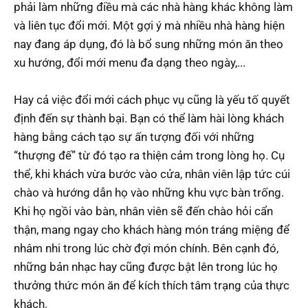
phải làm những điều mà các nhà hàng khác không làm
và liên tục đổi mới. Một gợi ý mà nhiều nhà hàng hiện
nay đang áp dụng, đó là bổ sung những món ăn theo
xu hướng, đổi mới menu đa dạng theo ngày,...
Hay cả việc đổi mới cách phục vụ cũng là yếu tố quyết
định đến sự thành bại. Bạn có thể làm hài lòng khách
hàng bằng cách tạo sự ấn tượng đối với những
“thượng đế” từ đó tạo ra thiện cảm trong lòng họ. Cụ
thể, khi khách vừa bước vào cửa, nhân viên lập tức cúi
chào và hướng dẫn họ vào những khu vực bàn trống.
Khi họ ngồi vào bàn, nhân viên sẽ đến chào hỏi cẩn
thận, mang ngay cho khách hàng món tráng miệng để
nhâm nhi trong lúc chờ đợi món chính. Bên cạnh đó,
những bản nhạc hay cũng được bật lên trong lúc họ
thưởng thức món ăn để kích thích tâm trạng của thực
khách.