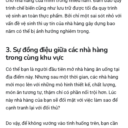
cho nhà hàng của mình trong nhiều năm. Đảm bảo quy
trình chế biến cũng như lưu trữ được tối đa quy trình
vệ sinh an toàn thực phẩm. Bởi chỉ một sai sót nhỏ với
vấn đề vệ sinh thì uy tín của nhà hàng gây dựng bao
năm có thể bị ảnh hưởng nghiêm trọng.
3. Sự đồng điệu giữa các nhà hàng
trong cùng khu vực
Có thể bạn là người đầu tiên mở nhà hàng ăn uống tại
địa điểm này. Nhưng sau một thời gian, các nhà hàng
mới mọc lên với những mô hình thiết kế, chất lượng,
món ăn tương tự, thậm chí có phần nổi trội hơn. Lúc
này nhà hàng của bạn sẽ đối mặt với việc làm sao để
cạnh tranh lại với đối thủ?
Do vậy, để không vướng vào tình huống trên, bạn cần