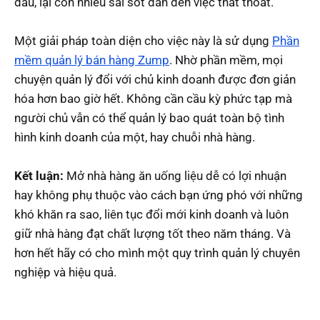
đâu, lại còn nhiều sai sót dẫn đến việc thất thoát.
Một giải pháp toàn diện cho việc này là sử dụng
Phần
mềm quản lý bán hàng Zump
. Nhờ phần mềm, mọi
chuyện quản lý đổi với chủ kinh doanh được đơn giản
hóa hơn bao giờ hết. Không cần cầu kỳ phức tạp mà
người chủ vẫn có thể quản lý bao quát toàn bộ tình
hình kinh doanh của một, hay chuỗi nhà hàng.
Kết luận:
Mở nhà hàng ăn uống liệu dễ có lợi nhuận
hay không phụ thuộc vào cách bạn ứng phó với những
khó khăn ra sao, liên tục đổi mới kinh doanh và luôn
giữ nhà hàng đạt chất lượng tốt theo năm tháng. Và
hơn hết hãy có cho mình một quy trình quản lý chuyên
nghiệp và hiệu quả.