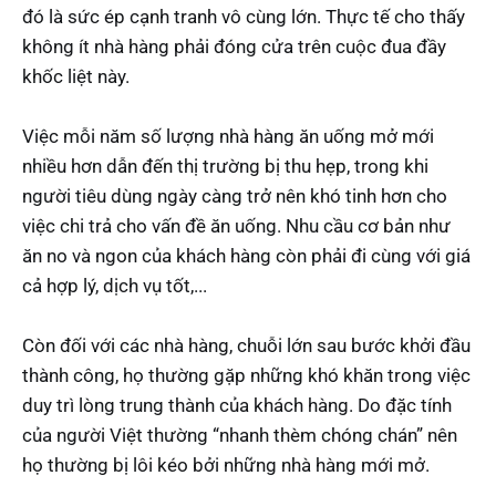
đó là sức ép cạnh tranh vô cùng lớn. Thực tế cho thấy
không ít nhà hàng phải đóng cửa trên cuộc đua đầy
khốc liệt này.
Việc mỗi năm số lượng nhà hàng ăn uống mở mới
nhiều hơn dẫn đến thị trường bị thu hẹp, trong khi
người tiêu dùng ngày càng trở nên khó tinh hơn cho
việc chi trả cho vấn đề ăn uống. Nhu cầu cơ bản như
ăn no và ngon của khách hàng còn phải đi cùng với giá
cả hợp lý, dịch vụ tốt,...
Còn đối với các nhà hàng, chuỗi lớn sau bước khởi đầu
thành công, họ thường gặp những khó khăn trong việc
duy trì lòng trung thành của khách hàng. Do đặc tính
của người Việt thường “nhanh thèm chóng chán” nên
họ thường bị lôi kéo bởi những nhà hàng mới mở.